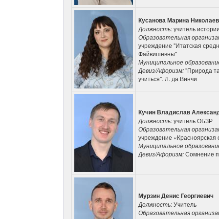
Кусанова Марина Николае
Должность:
учитель истори
Образовательная организа
учреждение "Итатская сред
Файвишевны"
Муниципальное образовани
Девиз/Афоризм:
"Природа та
учиться". Л. да Винчи
Кучин Владислав Алексан
Должность:
учитель ОБЗР
Образовательная организа
учреждение «Красноярская
Муниципальное образовани
Девиз/Афоризм:
Сомнение п
Мурзин Денис Георгиевич
Должность:
Учитель
Образовательная организа