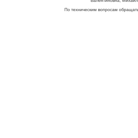
Валентиновна, Михайло
По техническим вопросам обращатьс