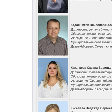
Кадашников Вячеслав Вал
Должность:
учитель биолог
Образовательная организа
учреждение «Зеленогорская
Муниципальное образовани
Девиз/Афоризм:
Секрет жизн
Казанцева Оксана Василье
Должность:
Учитель инфор
Образовательная организа
учреждение "Средняя обще
Муниципальное образовани
Девиз/Афоризм:
"В сердце к
Киселева Надежда Сергее