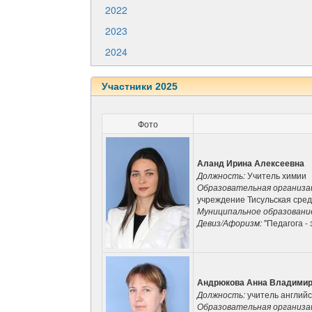
2022
2023
2024
Участники 2025
Фото
Аланд Ирина Алексеевна
Должность:
Учитель химии
Образовательная организа
учреждение Тисульская сре
Муниципальное образовани
Девиз/Афоризм:
"Педагога -
Андрюкова Анна Владими
Должность:
учитель английс
Образовательная организа