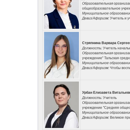
Образовательная организа
общеобразовательное учреж
Муниципальное образовани
Девиз/Афоризм:
Учитель и у
Стряпнина Варвара Сергее
Должность:
Учитель началь
Образовательная организа
учреждение" Тальская сред
Муниципальное образовани
Девиз/Афоризм:
Чтобы воспи
Урбан Елизавета Витальев
Должность:
Учитель
Образовательная организа
учреждение "Средняя обще
Муниципальное образовани
Девиз/Афоризм:
Великое пр