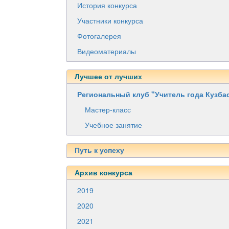
История конкурса
Участники конкурса
Фотогалерея
Видеоматериалы
Лучшее от лучших
Региональный клуб "Учитель года Кузба
Мастер-класс
Учебное занятие
Путь к успеху
Архив конкурса
2019
2020
2021