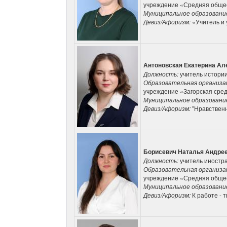
учреждение «Средняя общео
Муниципальное образовани
Девиз/Афоризм:
«Учитель и 
Антоновская Екатерина Ал
Должность:
учитель истори
Образовательная организа
учреждение «Загорская сре
Муниципальное образовани
Девиз/Афоризм:
"Нравственн
Борисевич Наталья Андре
Должность:
учитель иностр
Образовательная организа
учреждение «Средняя обще
Муниципальное образовани
Девиз/Афоризм:
К работе - т